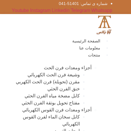
S
شماره‌ ی تماس: 51401-041
Youtube
Instagram
Linkedin
Telegram
Whatsapp
cont
الصفحة الرئيسية
معلومات عنا
منتجات
أجزاء ومعدات فرن الحث
وشيعة فرن الحث الكهربائي
مقرن (تحويلة) فرن الحث الكهربي
خنق الفرن الحثي
كابل مضخة مياه الفرن الحثي
مفتاح تحويل بوتقة الفرن الحثي
أجزاء ومعدات فرن القوس الكهربائي
كابل سخان الماء لفرن القوس
الكهربائي
لوحات التبريد