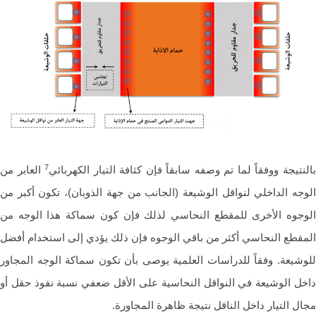
7
نتيجة ووفقاً لما تم وصفه سابقاً فإن كثافة التيار الكهربائي
العابر من
جه الداخلي لنواقل الوشيعة (الجانب من جهة الذوبان)، تكون أكبر من
جوه الأخرى للمقطع النحاسي لذلك فإن كون سماكة هذا الوجه من
قطع النحاسي أكثر من باقي الوجوه فإن ذلك يؤدي إلى استخدام أفضل
شيعة. وفقاً للدراسات العلمية يوصى بأن تكون سماكة الوجه المجاور
ل الوشيعة في النواقل النحاسية على الأقل ضعفي نسبة نفوذ حقل أو
ل التيار داخل الناقل نتيجة ظاهرة المجاورة.