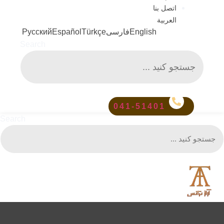
اتصل بنا
العربية
English
فارسی
Türkçe
Español
Русский
Search
041-51401
Search