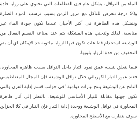
اء من النواقل، بشكل عام فإن القطاعات التي تحتوي على زوايا حادة
و90 درجة تتعرض للتآكل مع مرور الزمن بسبب ترسب المواد الضارة
شكل هذه الظاهرة في أكثر الأحيان عندما تكون جودة الماء غير
سبة. لذلك ولتجنب هذه المشكلة يتم عند صناعة القسم الفعال من
شيعة استخدام قطاعات تكون فيها الزوايا ملتوية حد الإمكان اي أن يتم
خفيف من حدة الزوايا بلويها.
ا يتعلق بنسبة عمق نفوذ التيار داخل النواقل بسبب ظاهرة المجاورة،
د عبور التيار الكهربائي خلال نواقل الوشيعة فإن المجال المغناطيسي
6
اتج عن الوشيعة ينتج تيارات دوامية
في جوانب قسم إذابة الفرن والتي
ن جهتها مقابلة للتيار الأساسي للوشيعة. بالنظر إلى آثار ظاهرة
جاورة في نواقل الوشيعة ووحدة إذابة التيار فإن التيار في كلا الجزأين
 يتقارب مع الأسطح المجاورة.