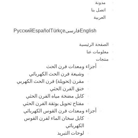
مدونة
اتصل بنا
العربية
English
فارسی
Türkçe
Español
Русский
الصفحة الرئيسية
معلومات عنا
منتجات
أجزاء ومعدات فرن الحث
وشيعة فرن الحث الكهربائي
مقرن (تحويلة) فرن الحث الكهربي
خنق الفرن الحثي
كابل مضخة مياه الفرن الحثي
مفتاح تحويل بوتقة الفرن الحثي
أجزاء ومعدات فرن القوس الكهربائي
كابل سخان الماء لفرن القوس
الكهربائي
لوحات التبريد