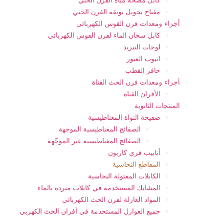
مفتاح تحويل بوتقة الفرن الحثي
أجزاء ومعدات فرن القوس الكهربائي
كابل سخان الماء لفرن القوس الكهربائي
لوحات التبريد
انبوب العبور
حافر القطب
أجزاء ومعدات فرن الحث القناة
الأفران القناة
المنتجات الثانوية
صفيحة النواة المغناطيسية
الصفائح المغناطيسية الموجهة
الصفائح المغناطيسية غير الموجّهة
أنابيب فري كاربون
المقاطع النحاسية
الكابلات المفتولة النحاسية
المشابك المستخدمة في كابلات مبردة بالماء
المواد العازلة لفرن الحث الكهربائي
جميع العوازل المستخدمة في أفران الحث الكهربي