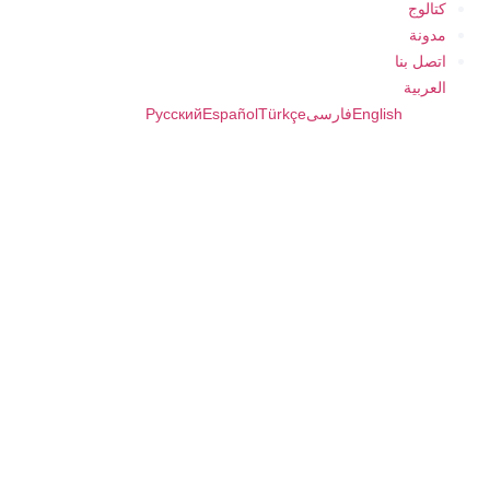
كتالوج
مدونة
اتصل بنا
العربية
English
فارسی
Türkçe
Español
Русский