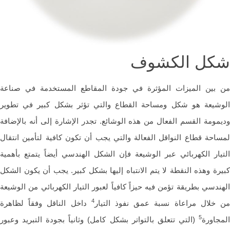
كل الكشوف
بين الميزات المؤثرة في جودة المقاطع المستخدمة في صناعة
شيعة هو شكل ومساحة القطاع والتي تؤثر بشكل كبير في تطوير
مومة القسم الفعال من هذه الوشائع. تجدر الإشارة إلى أنه بالإضافة
احة قطاع النواقل الفعالة والتي يجب أن تكون كافية لتأمين انتقال
يار الكهربائي عبر الوشيعة فإن الشكل الهندسي أيضاً يتمتع بأهمية
رة وهذه النقطة لا يتم الانتباه إليها بشكل كبير. يجب أن يكون الشكل
ندسي بطريقة تؤمن فيه حيزاً كافياً لعبور التيار الكهربائي من الوشيعة
4
خلال مراعاة نسبة عمق نفوذ التيار
داخل الناقل وفقاً لظاهرة
5
جاورة
(التي تتعلق بالتواتر بشكل كامل) وثانياً بجودة التبريد وعبور