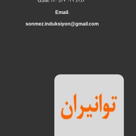
GSM: +90 534 039 8283
Email:
sonmez.induksiyon@gmail.com