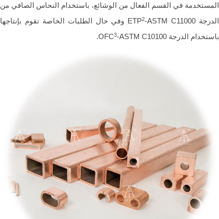
ستخدمة في القسم الفعال من الوشائع، باستخدام النحاس الصافي من
2
جة ETP
-ASTM C11000 وفي حال الطلبات الخاصة تقوم بإنتاجها
3
خدام الدرجة OFC
-ASTM C10100.