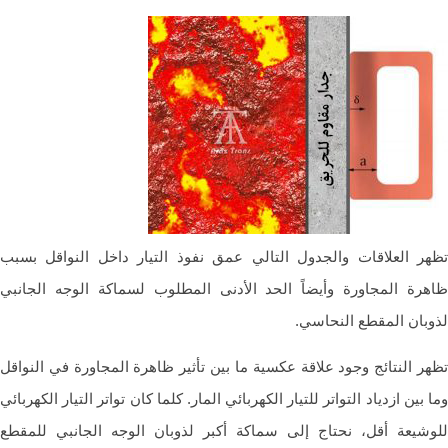
ر العلاقات والجدول التالي عمق نفوذ التيار داخل النواقل بسبب
رة المجاورة وأيضاً الحد الأدنى المطلوب لسماكة الوجه الجانبي
بان المقطع النحاسي.
ر النتائج وجود علاقة عكسية ما بين تأثير ظاهرة المجاورة في النواقل
بين ازدياد التواتر للتيار الكهربائي المار. كلما كان تواتر التيار الكهربائي
شيعة أقل، نحتاج إلى سماكة أكبر لذوبان الوجه الجانبي للمقطع